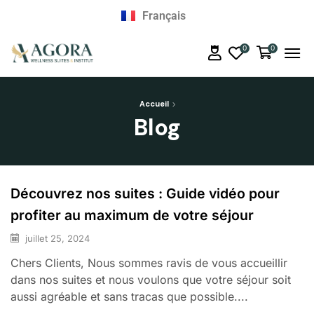
Nederlands
Français
English
0
0
Accueil
Blog
Découvrez nos suites : Guide vidéo pour
profiter au maximum de votre séjour
juillet 25, 2024
Chers Clients, Nous sommes ravis de vous accueillir
dans nos suites et nous voulons que votre séjour soit
aussi agréable et sans tracas que possible....