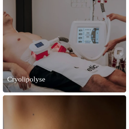
Cryolipolyse