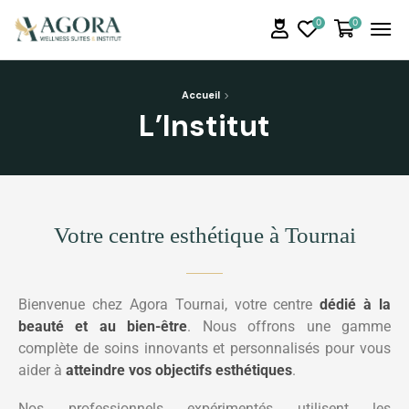
0
0
Accueil
L’Institut
Votre centre esthétique à Tournai
Bienvenue chez Agora Tournai, votre centre
dédié à la
beauté et au bien-être
. Nous offrons une gamme
complète de soins innovants et personnalisés pour vous
aider à
atteindre vos objectifs esthétiques
.
Nos professionnels expérimentés utilisent les