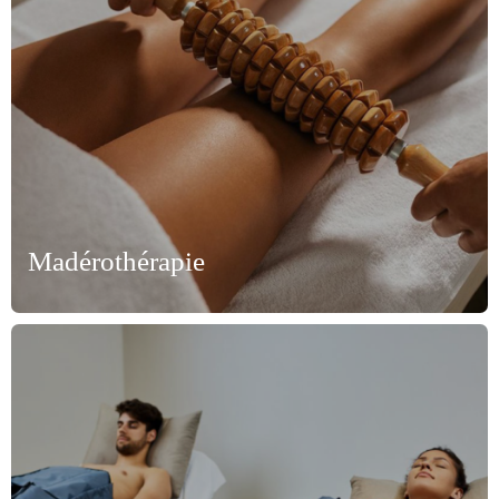
Madérothérapie