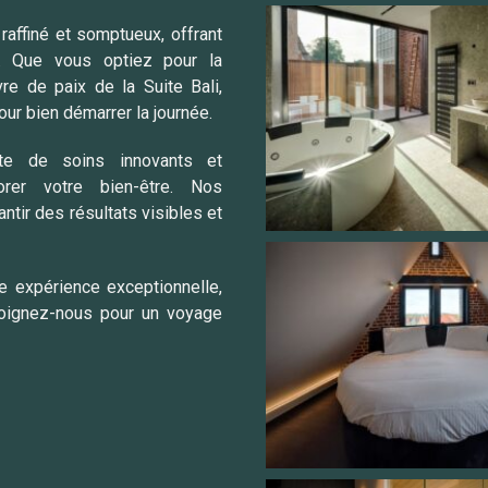
affiné et somptueux, offrant
 Que vous optiez pour la
vre de paix de la Suite Bali,
ur bien démarrer la journée.
te de soins innovants et
rer votre bien-être. Nos
ntir des résultats visibles et
e expérience exceptionnelle,
Rejoignez-nous pour un voyage