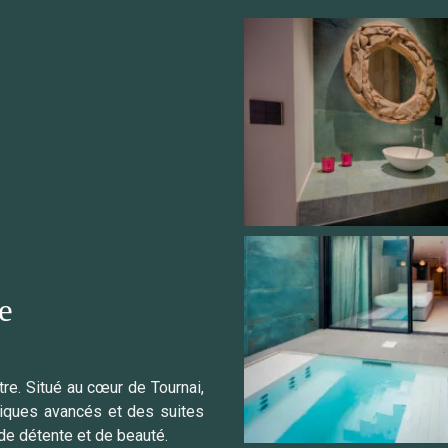
re
tre. Situé au cœur de Tournai,
iques avancés et des suites
e détente et de beauté.