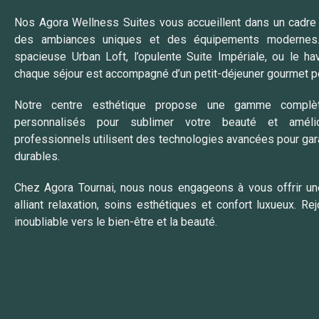
Nos Agora Wellness Suites vous accueillent dans un cadre r
des ambiances uniques et des équipements modernes.
spacieuse Urban Loft, l’opulente Suite Impériale, ou le ha
chaque séjour est accompagné d’un petit-déjeuner gourmet po
Notre centre esthétique propose une gamme complè
personnalisés pour sublimer votre beauté et amélio
professionnels utilisent des technologies avancées pour gara
durables.
Chez Agora Tournai, nous nous engageons à vous offrir un
alliant relaxation, soins esthétiques et confort luxueux. 
inoubliable vers le bien-être et la beauté.