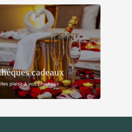
hèques cadeaux
ites plaisir à vos proches