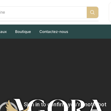
ine
eaux
Boutique
Contactez-nous