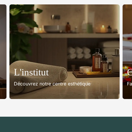
L'institut
C
Découvrez notre centre esthétique
Fa